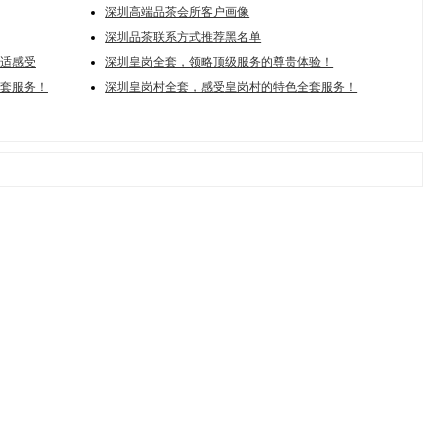
深圳高端品茶会所客户画像
深圳品茶联系方式推荐黑名单
适感受
深圳皇岗全套，领略顶级服务的尊贵体验！
套服务！
深圳皇岗村全套，感受皇岗村的特色全套服务！