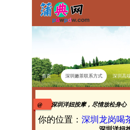
首页
深圳嫩茶联系方式
深圳高
@ 深圳洋妞按摩，尽情放松身心
你的位置：
深圳龙岗喝
深圳洋妞