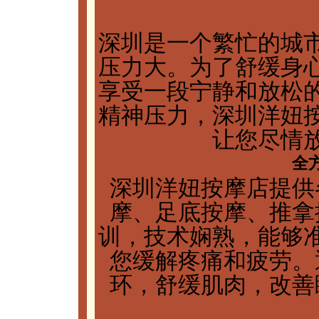
深圳是一个繁忙的城
压力大。为了舒缓身
享受一段宁静和放松
精神压力，深圳洋妞
让您尽情
全
深圳洋妞按摩店提供
摩、足底按摩、推拿
训，技术娴熟，能够
您缓解疼痛和疲劳。
环，舒缓肌肉，改善