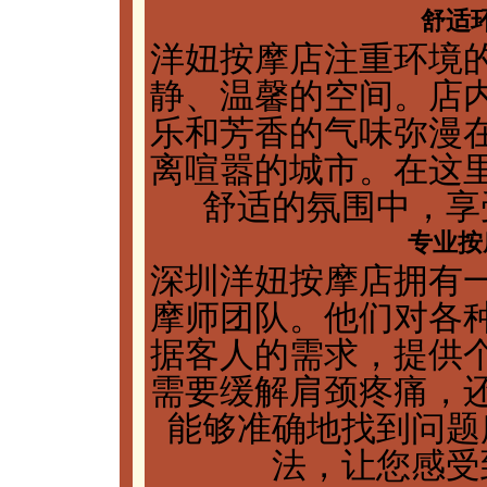
舒适
洋妞按摩店注重环境
静、温馨的空间。店
乐和芳香的气味弥漫
离喧嚣的城市。在这
舒适的氛围中，享
专业按
深圳洋妞按摩店拥有
摩师团队。他们对各
据客人的需求，提供
需要缓解肩颈疼痛，
能够准确地找到问题
法，让您感受