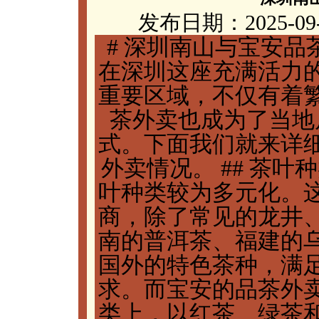
发布日期：2025-09
# 深圳南山与宝安品
在深圳这座充满活力
重要区域，不仅有着
茶外卖也成为了当地
式。下面我们就来详
外卖情况。 ## 茶
叶种类较为多元化。
商，除了常见的龙井
南的普洱茶、福建的
国外的特色茶种，满
求。而宝安的品茶外
类上，以红茶、绿茶