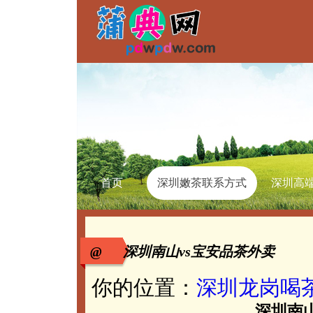
首页
深圳嫩茶联系方式
深圳高
@ 深圳南山vs宝安品茶外卖
你的位置：
深圳龙岗喝
深圳南