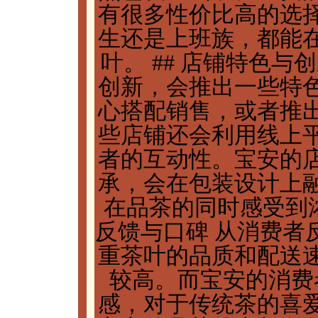
有很多性价比高的选
生还是上班族，都能
叶。 ## 店铺特色
创新，会推出一些特
心搭配销售，或者推
些店铺还会利用线上
者的互动性。宝安的
承，会在包装设计上
在品茶的同时感受到浓
反馈与口碑 从消费者
重茶叶的品质和配送
较高。而宝安的消费
感，对于传统茶的喜