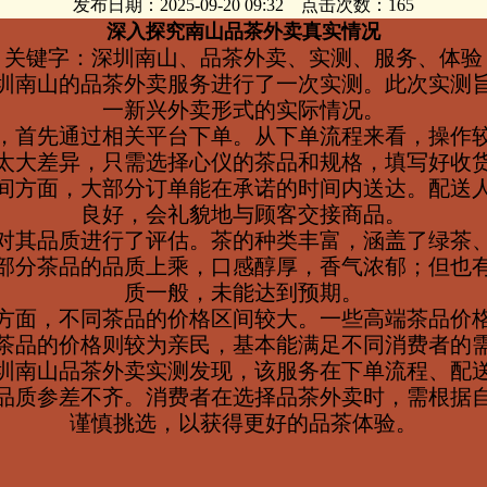
发布日期：2025-09-20 09:32 点击次数：165
深入探究南山品茶外卖真实情况
关键字：深圳南山、品茶外卖、实测、服务、体验
圳南山的品茶外卖服务进行了一次实测。此次实测
一新兴外卖形式的实际情况。
，首先通过相关平台下单。从下单流程来看，操作
太大差异，只需选择心仪的茶品和规格，填写好收
间方面，大部分订单能在承诺的时间内送达。配送
良好，会礼貌地与顾客交接商品。
对其品质进行了评估。茶的种类丰富，涵盖了绿茶
部分茶品的品质上乘，口感醇厚，香气浓郁；但也
质一般，未能达到预期。
方面，不同茶品的价格区间较大。一些高端茶品价
茶品的价格则较为亲民，基本能满足不同消费者的
圳南山品茶外卖实测发现，该服务在下单流程、配
品质参差不齐。消费者在选择品茶外卖时，需根据
谨慎挑选，以获得更好的品茶体验。