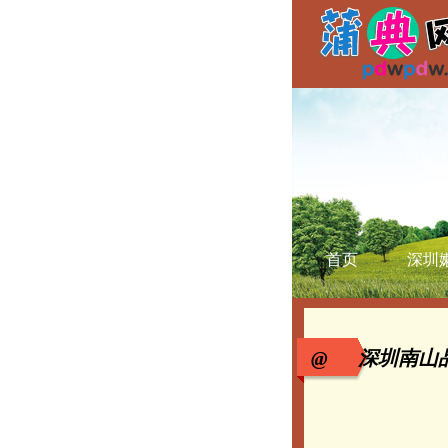
首页
深圳
@ 深圳南山