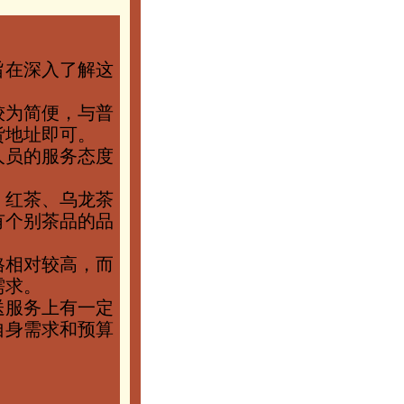
旨在深入了解这
较为简便，与普
货地址即可。
人员的服务态度
、红茶、乌龙茶
有个别茶品的品
格相对较高，而
需求。
送服务上有一定
自身需求和预算