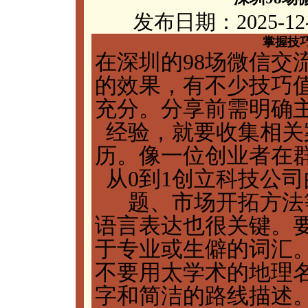
发布日期：2025-12
掌握技
在深圳的98场微信交
的效果，有不少技巧
充分。分享前需明确
经验，就要收集相关
历。像一位创业者在
从0到1创立科技公
题、市场开拓方法
语言表达也很关键。
于专业或生僻的词汇
不要用太学术的地理
字和简洁的路线描述