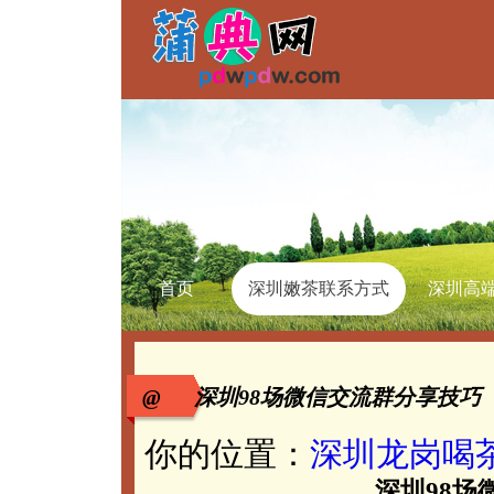
首页
深圳嫩茶联系方式
深圳高
@ 深圳98场微信交流群分享技巧
你的位置：
深圳龙岗喝
深圳98场