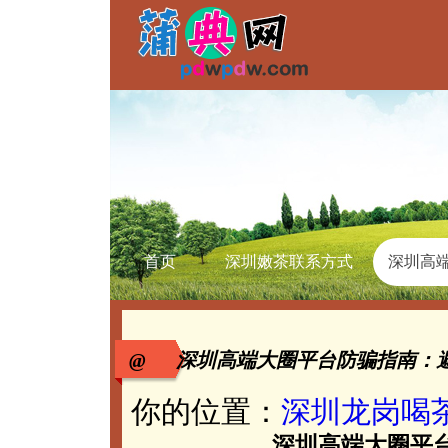
首页
深圳嫩茶联系方式
深圳高
@ 深圳高端大圈平台防骗指南：
你的位置：
深圳龙岗喝
深圳高端大圈平