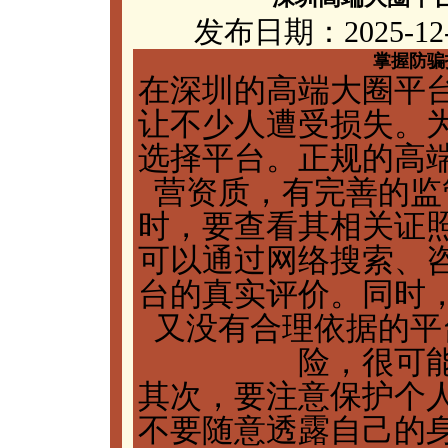
发布日期：2025-12
掌握防骗
在深圳的高端大圈平
让不少人遭受损失。
选择平台。正规的高
营资质，有完善的监
时，要查看其相关证
可以通过网络搜索、
台的真实评价。同时
又没有合理依据的平
险，很可
其次，要注意保护个
不要随意透露自己的