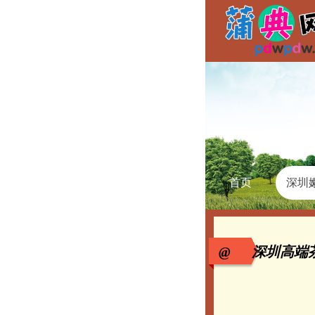
首页
深圳
@ 深圳高端茶