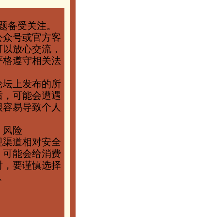
题备受关注。
公众号或官方客
可以放心交流，
严格遵守相关法
论坛上发布的所
后，可能会遭遇
很容易导致个人
、风险
规渠道相对安全
，可能会给消费
时，要谨慎选择
。