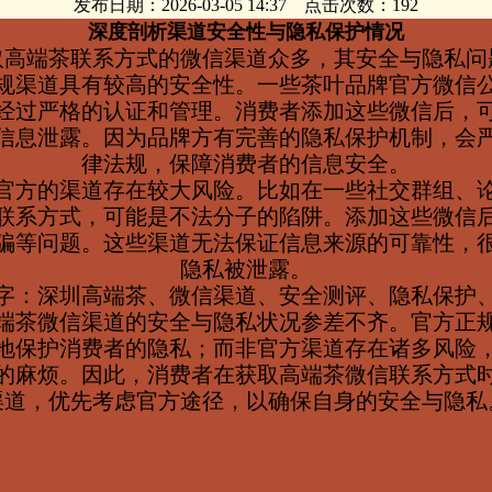
发布日期：2026-03-05 14:37 点击次数：192
深度剖析渠道安全性与隐私保护情况
取高端茶联系方式的微信渠道众多，其安全与隐私问
规渠道具有较高的安全性。一些茶叶品牌官方微信
经过严格的认证和管理。消费者添加这些微信后，
信息泄露。因为品牌方有完善的隐私保护机制，会
律法规，保障消费者的信息安全。
官方的渠道存在较大风险。比如在一些社交群组、
联系方式，可能是不法分子的陷阱。添加这些微信
骗等问题。这些渠道无法保证信息来源的可靠性，
隐私被泄露。
字：深圳高端茶、微信渠道、安全测评、隐私保护
端茶微信渠道的安全与隐私状况参差不齐。官方正
地保护消费者的隐私；而非官方渠道存在诸多风险
的麻烦。因此，消费者在获取高端茶微信联系方式
渠道，优先考虑官方途径，以确保自身的安全与隐私