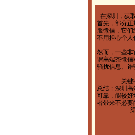
在深圳，获
首先，部分正
服微信，它们
不用担心个人
然而，一些非
谓高端茶微信
骚扰信息、诈
关键
总结：深圳高
可靠，能较好
者带来不必要